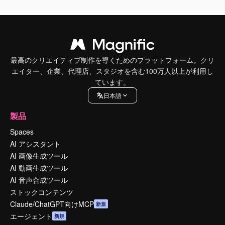
最高のクリエイティブ制作を導くためのプラットフォーム。クリ
エイター、企業、代理店、スタジオを含む100万人以上が利用し
ています。
日本語
製品
Spaces
AI アシスタント
AI 画像生成ツール
AI 動画生成ツール
AI 音声合成ツール
ストックコンテンツ
Claude/ChatGPT向けMCP
新規
エージェント
新規