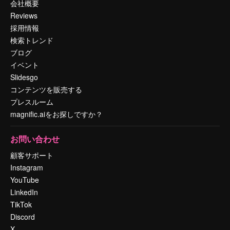
会社概要
Reviews
採用情報
検索トレンド
ブログ
イベント
Slidesgo
コンテンツを販売する
プレスルーム
magnific.aiをお探しですか？
お問い合わせ
顧客サポート
Instagram
YouTube
LinkedIn
TikTok
Discord
X