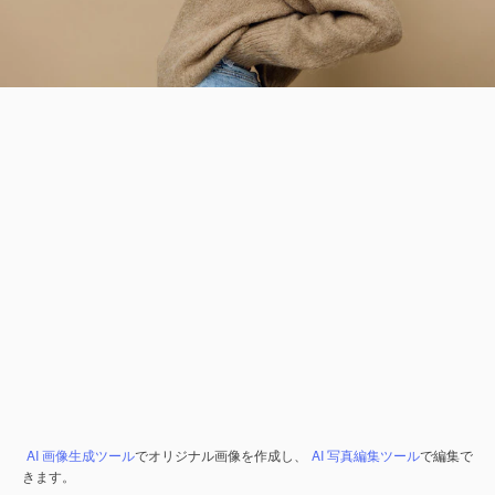
AI 画像生成ツール
でオリジナル画像を作成し、
AI 写真編集ツール
で編集で
きます。