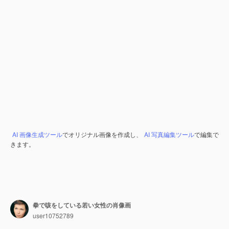
AI 画像生成ツール
でオリジナル画像を作成し、
AI 写真編集ツール
で編集で
きます。
拳で咳をしている若い女性の肖像画
user10752789