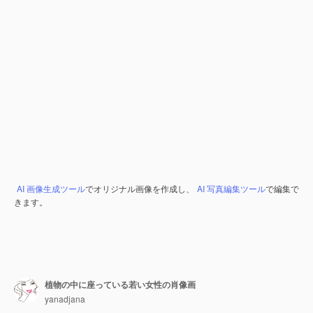
AI 画像生成ツール
でオリジナル画像を作成し、
AI 写真編集ツール
で編集で
きます。
植物の中に座っている若い女性の肖像画
yanadjana