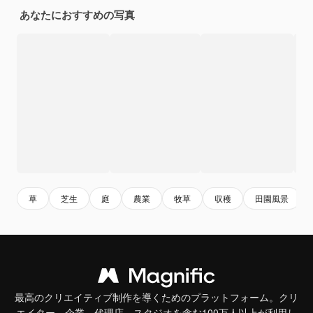
あなたにおすすめの写真
草
芝生
庭
農業
牧草
収穫
田園風景
最高のクリエイティブ制作を導くためのプラットフォーム。クリ
エイター、企業、代理店、スタジオを含む100万人以上が利用し