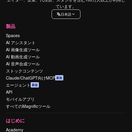
ています。
日本語
製品
Spaces
AI アシスタント
AI 画像生成ツール
AI 動画生成ツール
AI 音声合成ツール
ストックコンテンツ
Claude/ChatGPT向けMCP
新規
エージェント
新規
API
モバイルアプリ
すべてのMagnificツール
はじめに
Academy