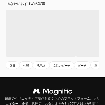
あなたにおすすめの写真
休日
休暇
地平線
女性のビーチ
ビーチ
夏
最高のクリエイティブ制作を導くためのプラットフォーム。クリ
エイター、企業、代理店、スタジオを含む100万人以上が利用し