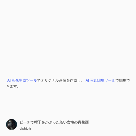
AI 画像生成ツール
でオリジナル画像を作成し、
AI 写真編集ツール
で編集で
きます。
ビーチで帽子をかぶった若い女性の肖像画
vichizh