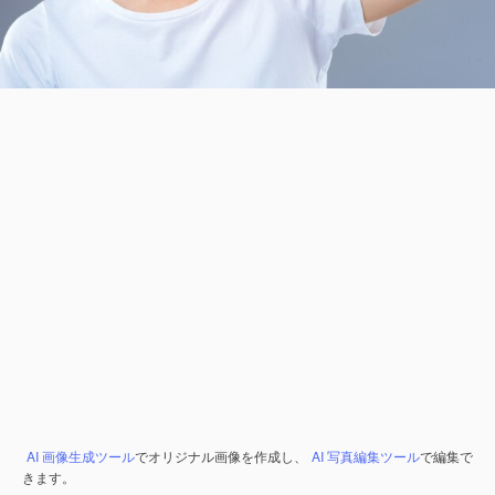
AI 画像生成ツール
でオリジナル画像を作成し、
AI 写真編集ツール
で編集で
きます。