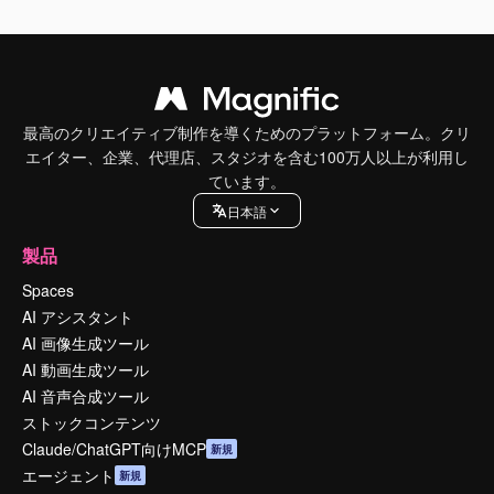
最高のクリエイティブ制作を導くためのプラットフォーム。クリ
エイター、企業、代理店、スタジオを含む100万人以上が利用し
ています。
日本語
製品
Spaces
AI アシスタント
AI 画像生成ツール
AI 動画生成ツール
AI 音声合成ツール
ストックコンテンツ
Claude/ChatGPT向けMCP
新規
エージェント
新規