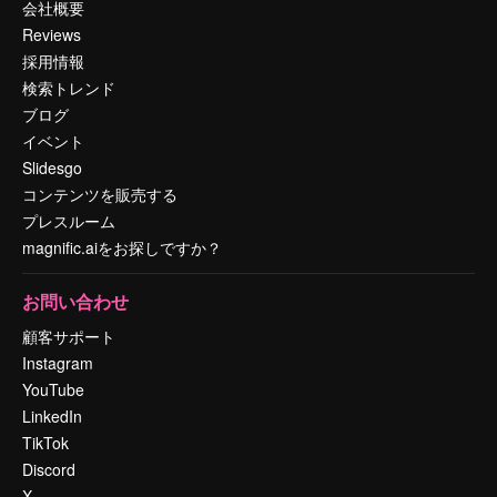
会社概要
Reviews
採用情報
検索トレンド
ブログ
イベント
Slidesgo
コンテンツを販売する
プレスルーム
magnific.aiをお探しですか？
お問い合わせ
顧客サポート
Instagram
YouTube
LinkedIn
TikTok
Discord
X