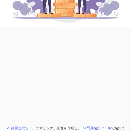
AI 画像生成ツール
でオリジナル画像を作成し、
AI 写真編集ツール
で編集で