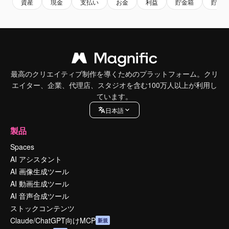
資産
現金
支払い
お金
利益
貯金箱
貯金
最高のクリエイティブ制作を導くためのプラットフォーム。クリ
エイター、企業、代理店、スタジオを含む100万人以上が利用し
ています。
日本語
製品
Spaces
AI アシスタント
AI 画像生成ツール
AI 動画生成ツール
AI 音声合成ツール
ストックコンテンツ
Claude/ChatGPT向けMCP
新規