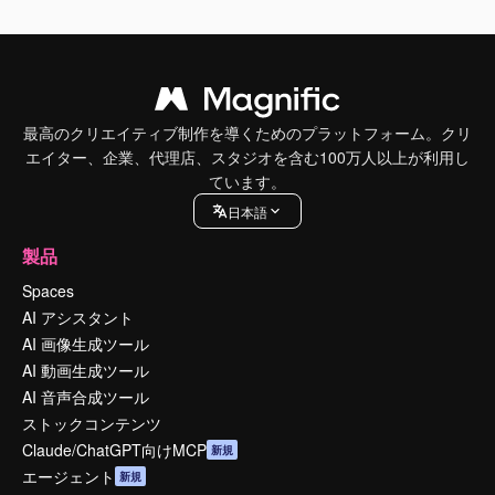
最高のクリエイティブ制作を導くためのプラットフォーム。クリ
エイター、企業、代理店、スタジオを含む100万人以上が利用し
ています。
日本語
製品
Spaces
AI アシスタント
AI 画像生成ツール
AI 動画生成ツール
AI 音声合成ツール
ストックコンテンツ
Claude/ChatGPT向けMCP
新規
エージェント
新規