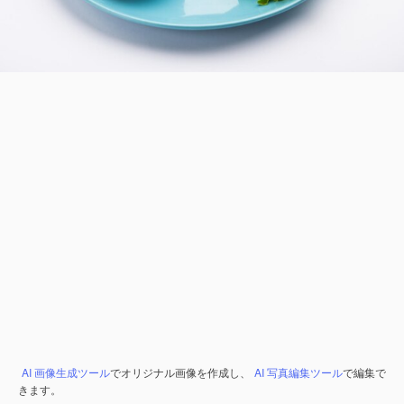
AI 画像生成ツール
でオリジナル画像を作成し、
AI 写真編集ツール
で編集で
きます。