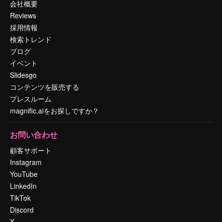
会社概要
Reviews
採用情報
検索トレンド
ブログ
イベント
Slidesgo
コンテンツを販売する
プレスルーム
magnific.aiをお探しですか？
お問い合わせ
顧客サポート
Instagram
YouTube
LinkedIn
TikTok
Discord
X