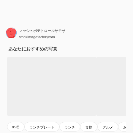
マッシュポテトロールサモサ
stockimagefactorycom
あなたにおすすめの写真
料理
ランチプレート
ランチ
食物
グルメ
おい