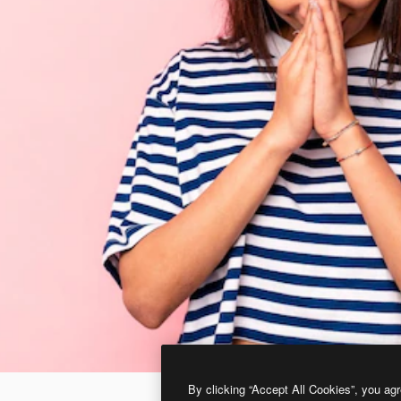
By clicking “Accept All Cookies”, you agr