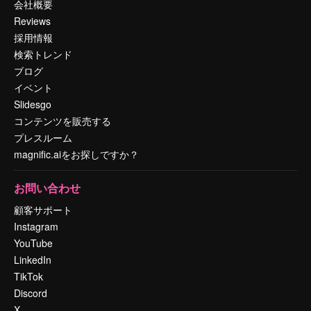
会社概要
Reviews
採用情報
検索トレンド
ブログ
イベント
Slidesgo
コンテンツを販売する
プレスルーム
magnific.aiをお探しですか？
お問い合わせ
顧客サポート
Instagram
YouTube
LinkedIn
TikTok
Discord
X