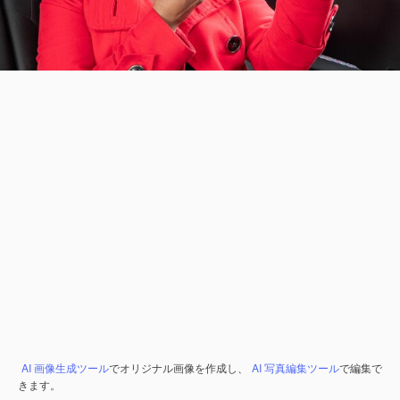
AI 画像生成ツール
でオリジナル画像を作成し、
AI 写真編集ツール
で編集で
きます。