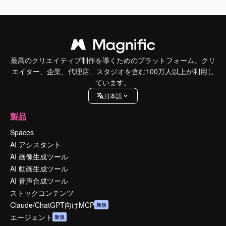
最高のクリエイティブ制作を導くためのプラットフォーム。クリ
エイター、企業、代理店、スタジオを含む100万人以上が利用し
ています。
日本語
製品
Spaces
AI アシスタント
AI 画像生成ツール
AI 動画生成ツール
AI 音声合成ツール
ストックコンテンツ
Claude/ChatGPT向けMCP
新規
エージェント
新規