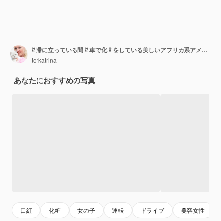
⁇ 滞に立っている間 ⁇ 車で化 ⁇ をしている美しいアフリカ系アメリカ人女性
torkatrina
あなたにおすすめの写真
口紅
化粧
女の子
運転
ドライブ
美容女性