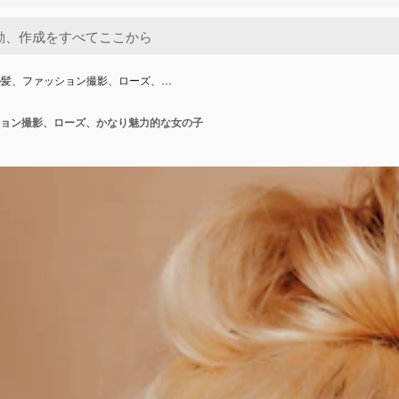
の髪、ファッション撮影、ローズ、…
ョン撮影、ローズ、かなり魅力的な女の子