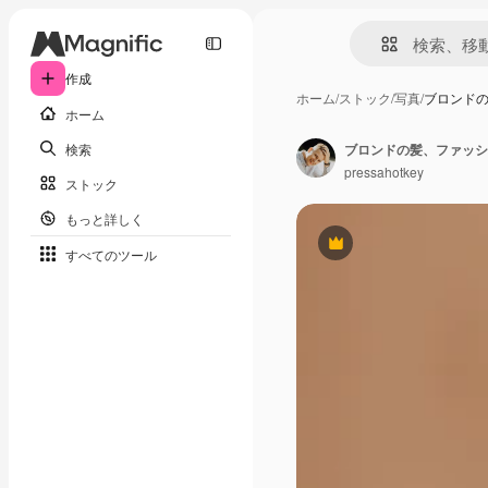
作成
ホーム
/
ストック
/
写真
/
ブロンド
ホーム
検索
ブロンドの髪、ファッシ
pressahotkey
ストック
もっと詳しく
Premium
すべてのツール