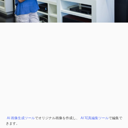
AI 画像生成ツール
でオリジナル画像を作成し、
AI 写真編集ツール
で編集で
きます。