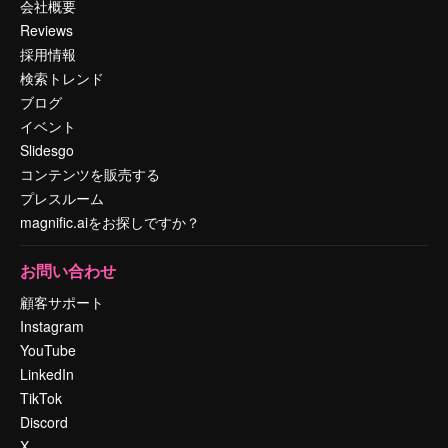
会社概要
Reviews
採用情報
検索トレンド
ブログ
イベント
Slidesgo
コンテンツを販売する
プレスルーム
magnific.aiをお探しですか？
お問い合わせ
顧客サポート
Instagram
YouTube
LinkedIn
TikTok
Discord
X