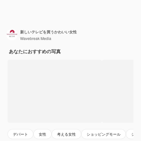
新しいテレビを買うかわいい女性
Wavebreak Media
あなたにおすすめの写真
デパート
女性
考える女性
ショッピングモール
ショ