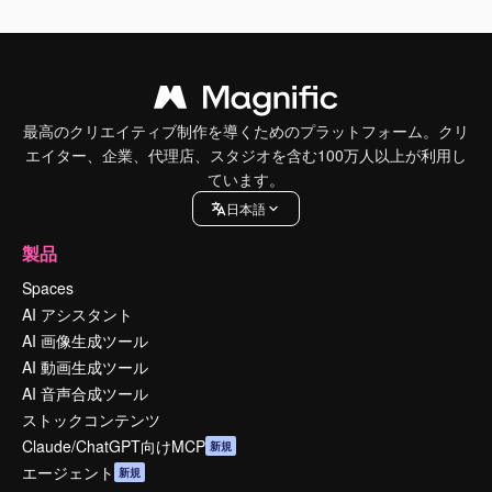
最高のクリエイティブ制作を導くためのプラットフォーム。クリ
エイター、企業、代理店、スタジオを含む100万人以上が利用し
ています。
日本語
製品
Spaces
AI アシスタント
AI 画像生成ツール
AI 動画生成ツール
AI 音声合成ツール
ストックコンテンツ
Claude/ChatGPT向けMCP
新規
エージェント
新規