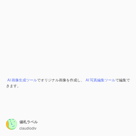
AI 画像生成ツール
でオリジナル画像を作成し、
AI 写真編集ツール
で編集で
きます。
値札ラベル
claudiodiv