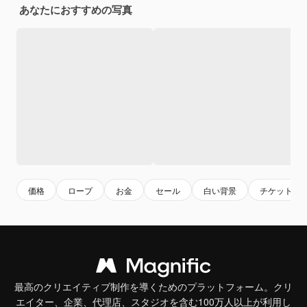
あなたにおすすめの写真
価格
ロープ
お金
セール
白い背景
チケット
最高のクリエイティブ制作を導くためのプラットフォーム。クリ
エイター、企業、代理店、スタジオを含む100万人以上が利用し