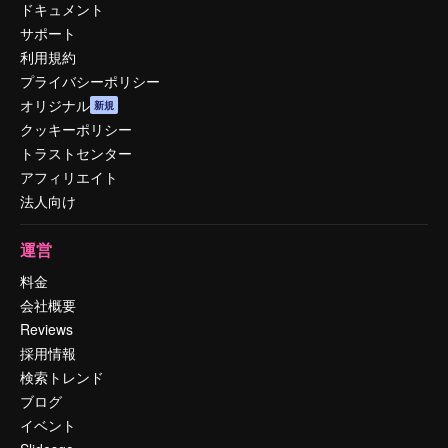
ドキュメント
サポート
利用規約
プライバシーポリシー
オリジナル
新規
クッキーポリシー
トラストセンター
アフィリエイト
法人向け
運営
料金
会社概要
Reviews
採用情報
検索トレンド
ブログ
イベント