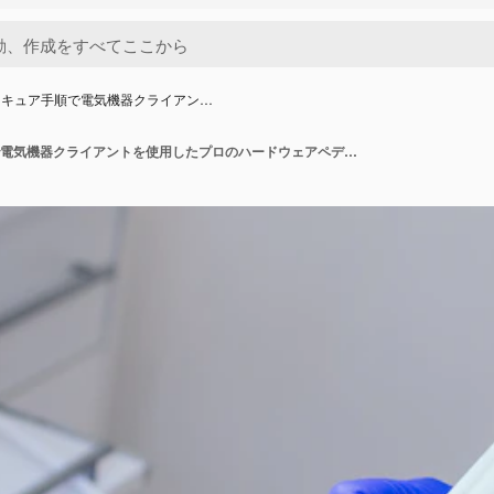
ィキュア手順で電気機器クライアン…
医療ペディキュア手順で電気機器クライアントを使用したプロのハードウェアペディキュア