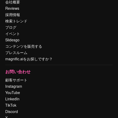
会社概要
Reviews
採用情報
検索トレンド
ブログ
イベント
Slidesgo
コンテンツを販売する
プレスルーム
magnific.aiをお探しですか？
お問い合わせ
顧客サポート
Instagram
YouTube
LinkedIn
TikTok
Discord
X