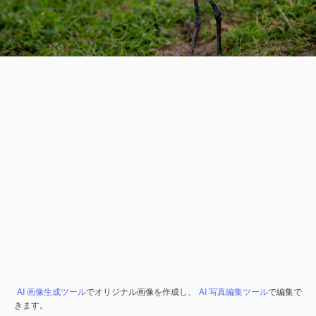
AI 画像生成ツール
でオリジナル画像を作成し、
AI 写真編集ツール
で編集で
きます。