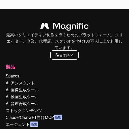
最高のクリエイティブ制作を導くためのプラットフォーム。クリ
エイター、企業、代理店、スタジオを含む100万人以上が利用し
ています。
日本語
製品
Spaces
AI アシスタント
AI 画像生成ツール
AI 動画生成ツール
AI 音声合成ツール
ストックコンテンツ
Claude/ChatGPT向けMCP
新規
エージェント
新規