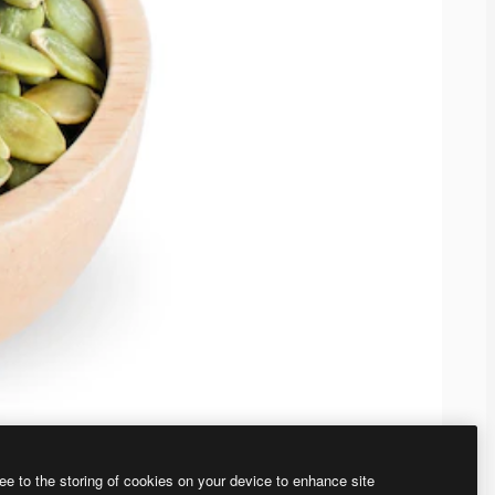
ee to the storing of cookies on your device to enhance site