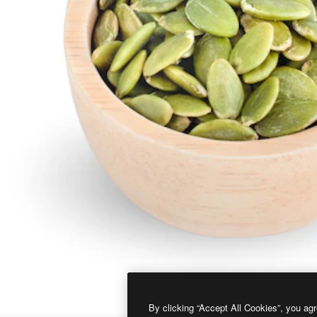
By clicking “Accept All Cookies”, you agr