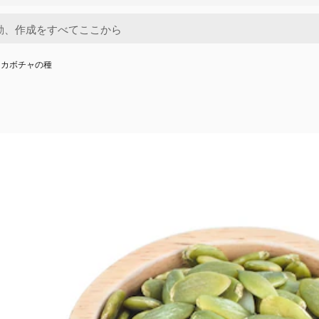
にカボチャの種