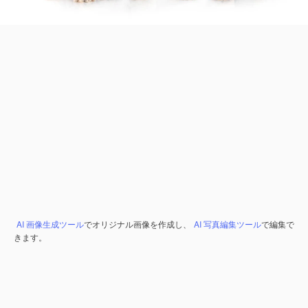
AI 画像生成ツール
でオリジナル画像を作成し、
AI 写真編集ツール
で編集で
きます。