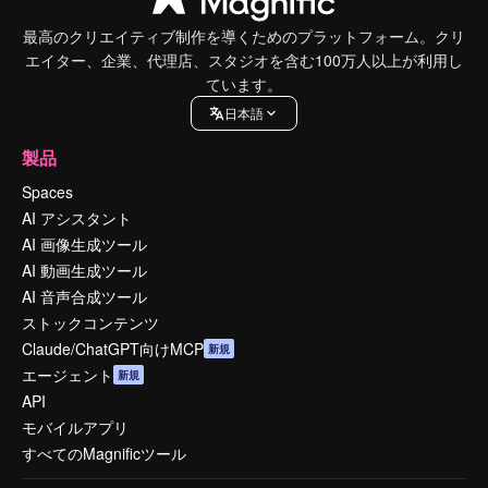
最高のクリエイティブ制作を導くためのプラットフォーム。クリ
エイター、企業、代理店、スタジオを含む100万人以上が利用し
ています。
日本語
製品
Spaces
AI アシスタント
AI 画像生成ツール
AI 動画生成ツール
AI 音声合成ツール
ストックコンテンツ
Claude/ChatGPT向けMCP
新規
エージェント
新規
API
モバイルアプリ
すべてのMagnificツール