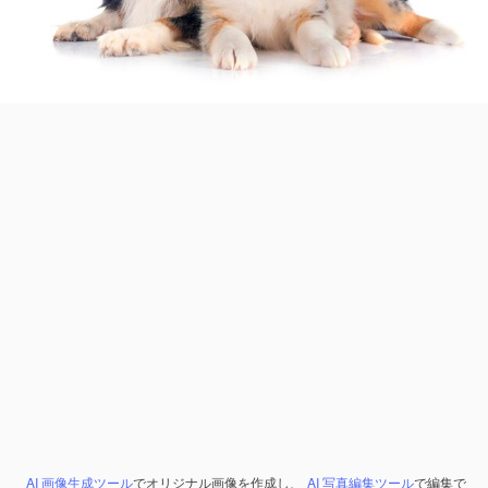
AI 画像生成ツール
でオリジナル画像を作成し、
AI 写真編集ツール
で編集で