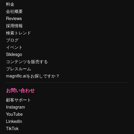
料金
会社概要
Reviews
採用情報
検索トレンド
ブログ
イベント
Slidesgo
コンテンツを販売する
プレスルーム
magnific.aiをお探しですか？
お問い合わせ
顧客サポート
Instagram
YouTube
LinkedIn
TikTok