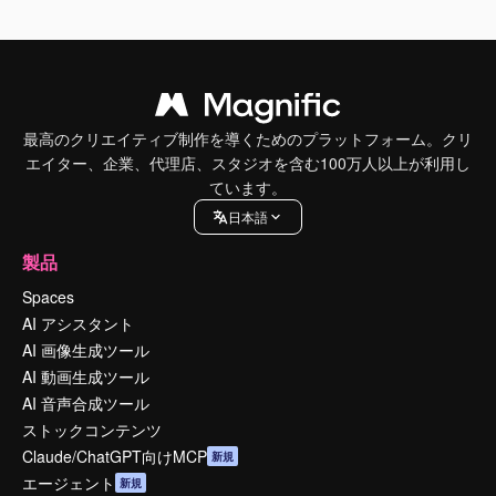
最高のクリエイティブ制作を導くためのプラットフォーム。クリ
エイター、企業、代理店、スタジオを含む100万人以上が利用し
ています。
日本語
製品
Spaces
AI アシスタント
AI 画像生成ツール
AI 動画生成ツール
AI 音声合成ツール
ストックコンテンツ
Claude/ChatGPT向けMCP
新規
エージェント
新規