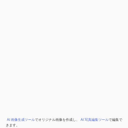
AI 画像生成ツール
でオリジナル画像を作成し、
AI 写真編集ツール
で編集で
きます。