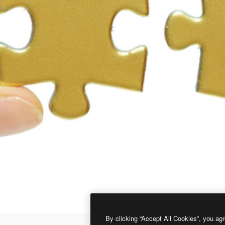
By clicking “Accept All Cookies”, you agr