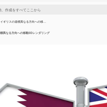
とイギリスの道標異なる方向への移…
標異なる方向への移動3Dレンダリング