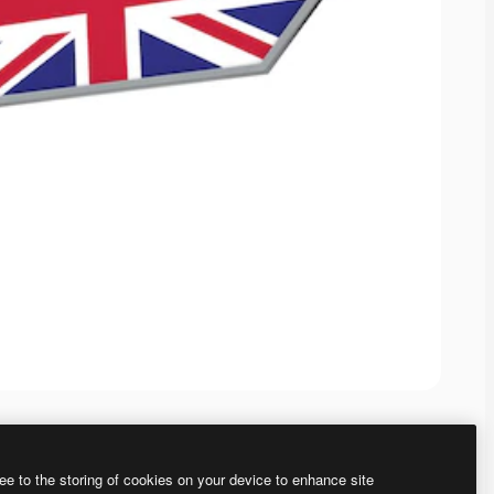
ee to the storing of cookies on your device to enhance site