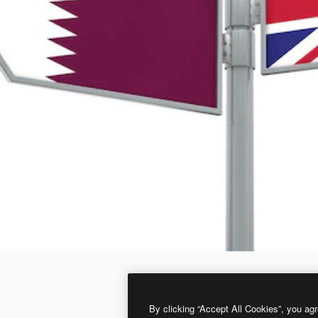
By clicking “Accept All Cookies”, you agr