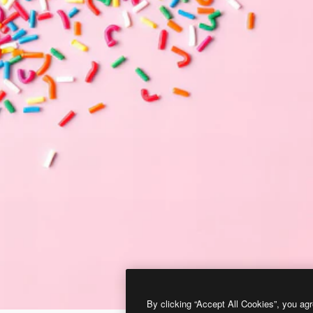
By clicking “Accept All Cookies”, you agr