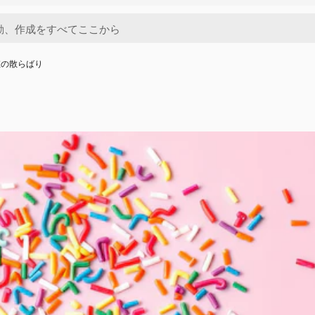
虹の散らばり