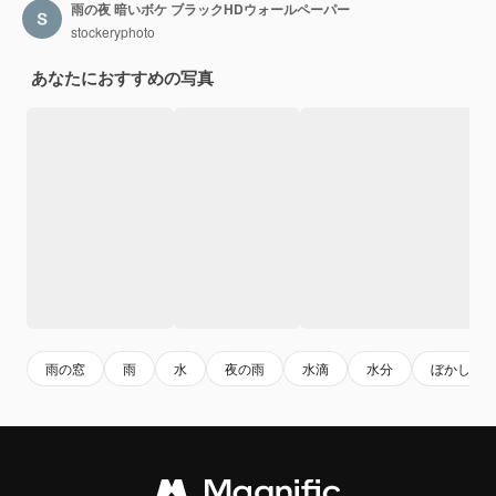
雨の夜 暗いボケ ブラックHDウォールペーパー
stockeryphoto
あなたにおすすめの写真
雨の窓
雨
水
夜の雨
水滴
水分
ぼかし