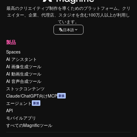
最高のクリエイティブ制作を導くためのプラットフォーム。クリ
エイター、企業、代理店、スタジオを含む100万人以上が利用し
ています。
日本語
製品
Spaces
AI アシスタント
AI 画像生成ツール
AI 動画生成ツール
AI 音声合成ツール
ストックコンテンツ
Claude/ChatGPT向けMCP
新規
エージェント
新規
API
モバイルアプリ
すべてのMagnificツール