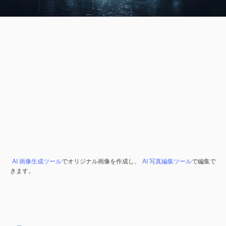
AI 画像生成ツール
でオリジナル画像を作成し、
AI 写真編集ツール
で編集で
きます。