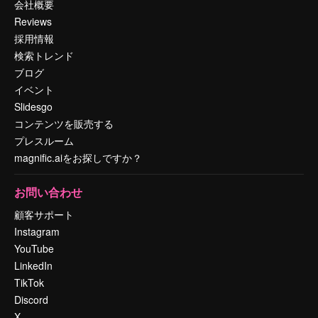
会社概要
Reviews
採用情報
検索トレンド
ブログ
イベント
Slidesgo
コンテンツを販売する
プレスルーム
magnific.aiをお探しですか？
お問い合わせ
顧客サポート
Instagram
YouTube
LinkedIn
TikTok
Discord
X