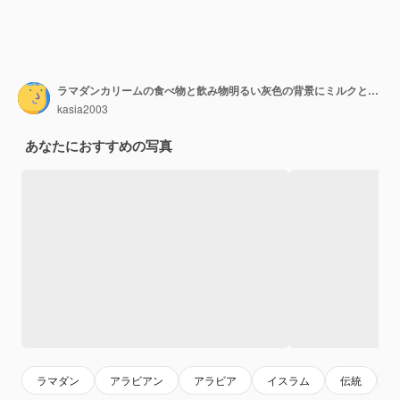
ラマダンカリームの食べ物と飲み物明るい灰色の背景にミルクとナツメヤシの枝の日付のプレートテキストのための正しいイスラム教徒のライフスタイルの場所選択的な焦点
kasia2003
あなたにおすすめの写真
ラマダン
アラビアン
アラビア
イスラム
伝統