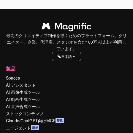
最高のクリエイティブ制作を導くためのプラットフォーム。クリ
エイター、企業、代理店、スタジオを含む100万人以上が利用し
ています。
日本語
製品
Spaces
AI アシスタント
AI 画像生成ツール
AI 動画生成ツール
AI 音声合成ツール
ストックコンテンツ
Claude/ChatGPT向けMCP
新規
エージェント
新規