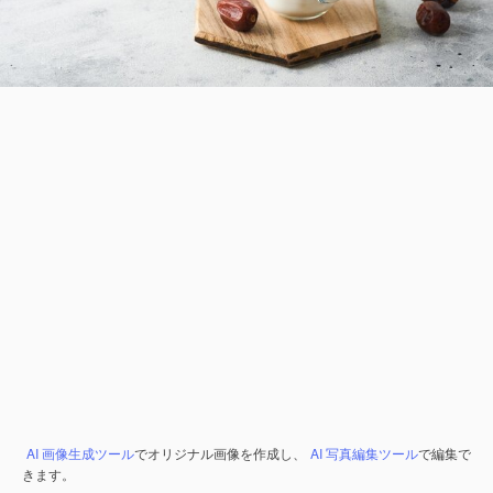
AI 画像生成ツール
でオリジナル画像を作成し、
AI 写真編集ツール
で編集で
きます。