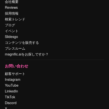
会社概要
Reviews
採用情報
検索トレンド
ブログ
イベント
Slidesgo
コンテンツを販売する
プレスルーム
magnific.aiをお探しですか？
お問い合わせ
顧客サポート
Instagram
YouTube
LinkedIn
TikTok
Discord
X