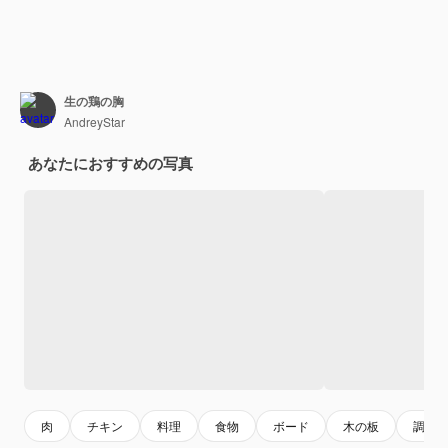
生の鶏の胸
AndreyStar
あなたにおすすめの写真
肉
チキン
料理
食物
ボード
木の板
調理