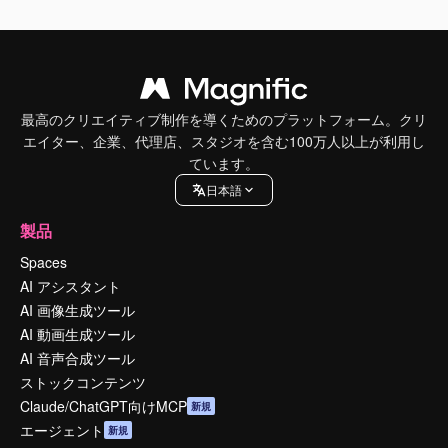
最高のクリエイティブ制作を導くためのプラットフォーム。クリ
エイター、企業、代理店、スタジオを含む100万人以上が利用し
ています。
日本語
製品
Spaces
AI アシスタント
AI 画像生成ツール
AI 動画生成ツール
AI 音声合成ツール
ストックコンテンツ
Claude/ChatGPT向けMCP
新規
エージェント
新規