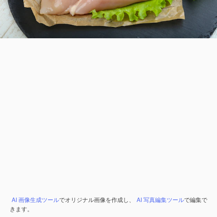
AI 画像生成ツール
でオリジナル画像を作成し、
AI 写真編集ツール
で編集で
きます。