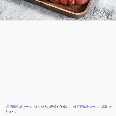
AI 画像生成ツール
でオリジナル画像を作成し、
AI 写真編集ツール
で編集で
きます。