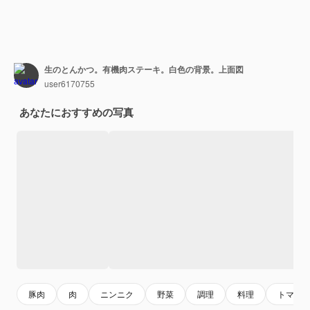
生のとんかつ。有機肉ステーキ。白色の背景。上面図
user6170755
あなたにおすすめの写真
豚肉
肉
ニンニク
野菜
調理
料理
トマト