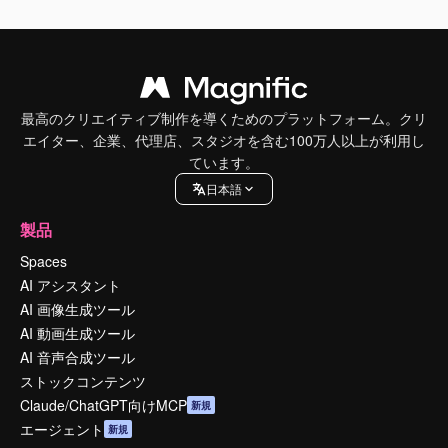
最高のクリエイティブ制作を導くためのプラットフォーム。クリ
エイター、企業、代理店、スタジオを含む100万人以上が利用し
ています。
日本語
製品
Spaces
AI アシスタント
AI 画像生成ツール
AI 動画生成ツール
AI 音声合成ツール
ストックコンテンツ
Claude/ChatGPT向けMCP
新規
エージェント
新規