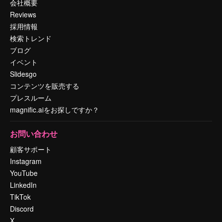
会社概要
Reviews
採用情報
検索トレンド
ブログ
イベント
Slidesgo
コンテンツを販売する
プレスルーム
magnific.aiをお探しですか？
お問い合わせ
顧客サポート
Instagram
YouTube
LinkedIn
TikTok
Discord
X