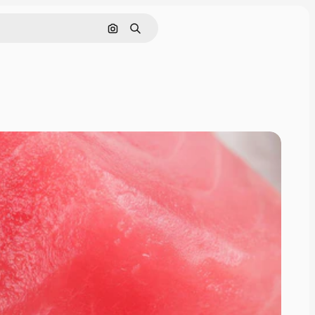
画像で検索
検索