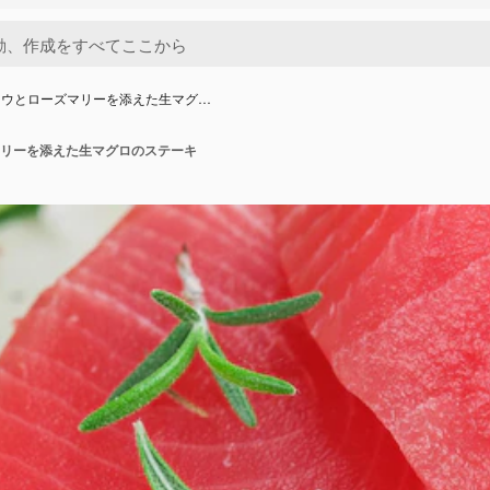
ョウとローズマリーを添えた生マグ…
リーを添えた生マグロのステーキ