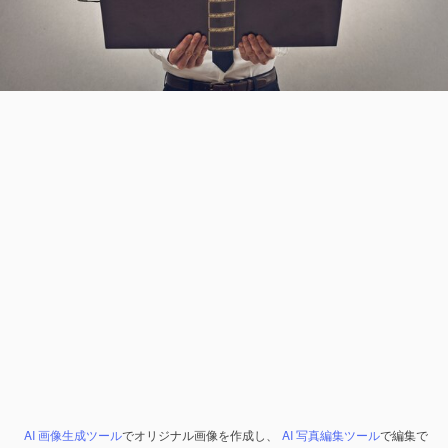
AI 画像生成ツール
でオリジナル画像を作成し、
AI 写真編集ツール
で編集で