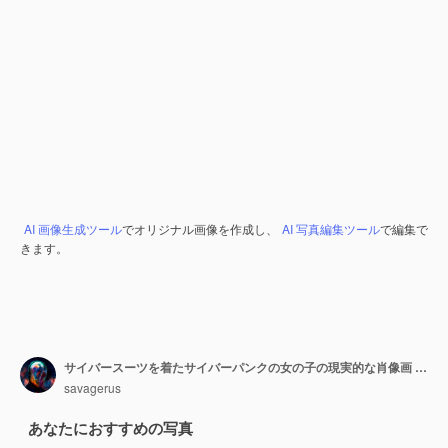
AI 画像生成ツール
でオリジナル画像を作成し、
AI 写真編集ツール
で編集で
きます。
サイバースーツを着たサイバーパンクの女の子の現実的な肖像画 ハイテク未来の男
savagerus
あなたにおすすめの写真