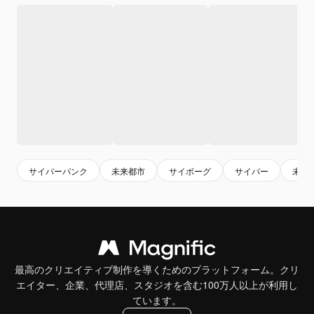
サイバーパンク
未来都市
サイボーグ
サイバー
未来
最高のクリエイティブ制作を導くためのプラットフォーム。クリ
エイター、企業、代理店、スタジオを含む100万人以上が利用し
ています。