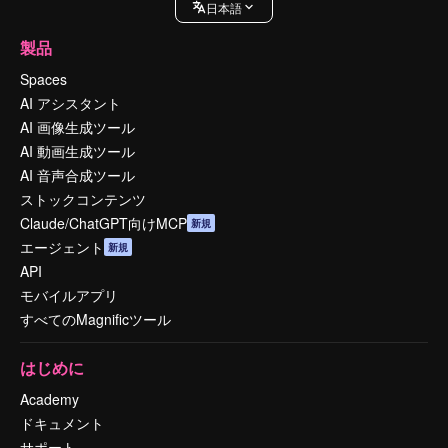
日本語
製品
Spaces
AI アシスタント
AI 画像生成ツール
AI 動画生成ツール
AI 音声合成ツール
ストックコンテンツ
Claude/ChatGPT向けMCP
新規
エージェント
新規
API
モバイルアプリ
すべてのMagnificツール
はじめに
Academy
ドキュメント
サポート