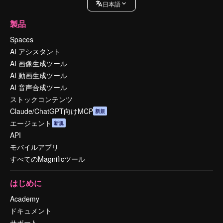
日本語
製品
Spaces
AI アシスタント
AI 画像生成ツール
AI 動画生成ツール
AI 音声合成ツール
ストックコンテンツ
Claude/ChatGPT向けMCP
新規
エージェント
新規
API
モバイルアプリ
すべてのMagnificツール
はじめに
Academy
ドキュメント
サポート