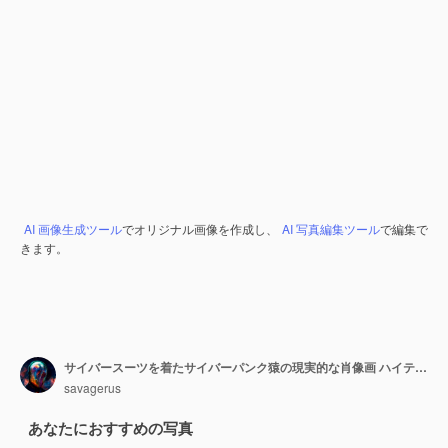
AI 画像生成ツール
でオリジナル画像を作成し、
AI 写真編集ツール
で編集で
きます。
サイバースーツを着たサイバーパンク猿の現実的な肖像画 ハイテクフューチャリストの猿
savagerus
あなたにおすすめの写真