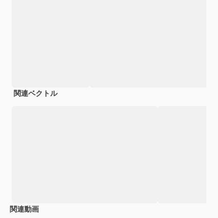
関連ベクトル
関連動画
Premium
Premium
AIによって生成されました。
Premium
Premium