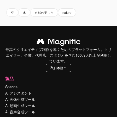
空
水
自然の美しさ
nature
最高のクリエイティブ制作を導くためのプラットフォーム。クリ
エイター、企業、代理店、スタジオを含む100万人以上が利用し
ています。
日本語
製品
Spaces
AI アシスタント
AI 画像生成ツール
AI 動画生成ツール
AI 音声合成ツール