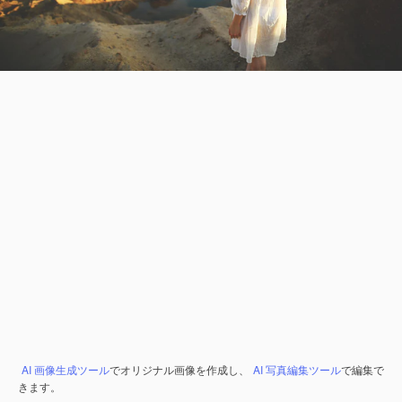
AI 画像生成ツール
でオリジナル画像を作成し、
AI 写真編集ツール
で編集で
きます。