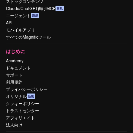
ストックコンテンツ
Claude/ChatGPT向けMCP
新規
エージェント
新規
API
モバイルアプリ
すべてのMagnificツール
はじめに
Academy
ドキュメント
サポート
利用規約
プライバシーポリシー
オリジナル
新規
クッキーポリシー
トラストセンター
アフィリエイト
法人向け