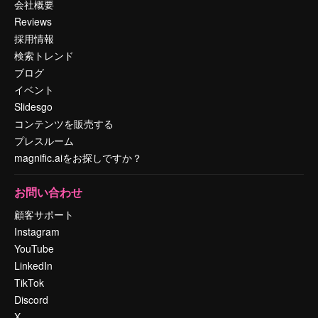
会社概要
Reviews
採用情報
検索トレンド
ブログ
イベント
Slidesgo
コンテンツを販売する
プレスルーム
magnific.aiをお探しですか？
お問い合わせ
顧客サポート
Instagram
YouTube
LinkedIn
TikTok
Discord
X