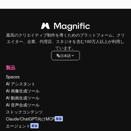
最高のクリエイティブ制作を導くためのプラットフォーム。クリ
エイター、企業、代理店、スタジオを含む100万人以上が利用し
ています。
日本語
製品
Spaces
AI アシスタント
AI 画像生成ツール
AI 動画生成ツール
AI 音声合成ツール
ストックコンテンツ
Claude/ChatGPT向けMCP
新規
エージェント
新規