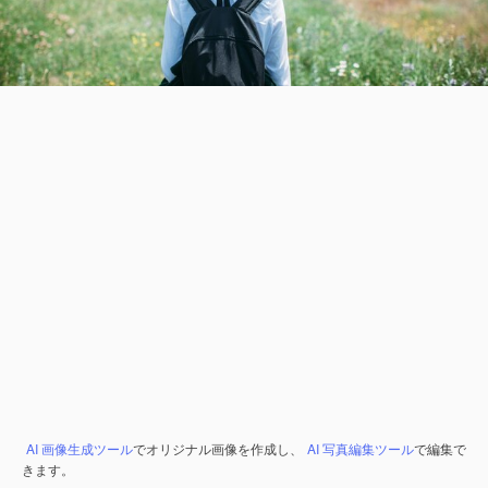
AI 画像生成ツール
でオリジナル画像を作成し、
AI 写真編集ツール
で編集で
きます。