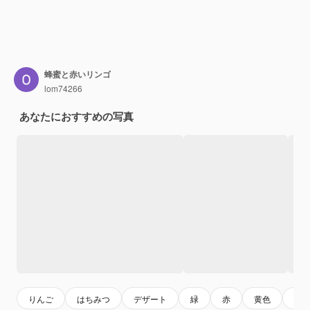
蜂蜜と赤いリンゴ
lom74266
あなたにおすすめの写真
りんご
はちみつ
デザート
緑
赤
黄色
金