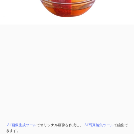
AI 画像生成ツール
でオリジナル画像を作成し、
AI 写真編集ツール
で編集で
きます。