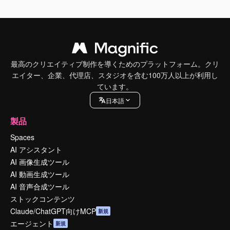
最高のクリエイティブ制作を導くためのプラットフォーム。クリ
エイター、企業、代理店、スタジオを含む100万人以上が利用し
ています。
日本語
製品
Spaces
AI アシスタント
AI 画像生成ツール
AI 動画生成ツール
AI 音声合成ツール
ストックコンテンツ
Claude/ChatGPT向けMCP
新規
エージェント
新規