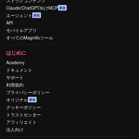
ストックコンテンツ
Claude/ChatGPT向けMCP
新規
エージェント
新規
API
モバイルアプリ
すべてのMagnificツール
はじめに
Academy
ドキュメント
サポート
利用規約
プライバシーポリシー
オリジナル
新規
クッキーポリシー
トラストセンター
アフィリエイト
法人向け