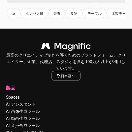
豆
タンパク質
栄養
食物
テーブル
木製テーブ
最高のクリエイティブ制作を導くためのプラットフォーム。クリ
エイター、企業、代理店、スタジオを含む100万人以上が利用し
ています。
日本語
製品
Spaces
AI アシスタント
AI 画像生成ツール
AI 動画生成ツール
AI 音声合成ツール