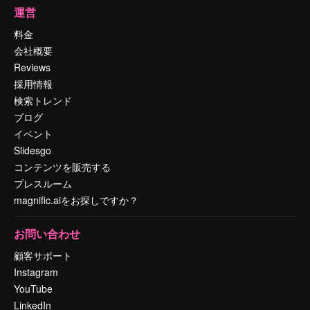
運営
料金
会社概要
Reviews
採用情報
検索トレンド
ブログ
イベント
Slidesgo
コンテンツを販売する
プレスルーム
magnific.aiをお探しですか？
お問い合わせ
顧客サポート
Instagram
YouTube
LinkedIn