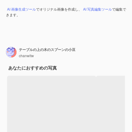
AI 画像生成ツール
でオリジナル画像を作成し、
AI 写真編集ツール
で編集で
きます。
テーブルの上の木のスプーンの小豆
chanwitw
あなたにおすすめの写真