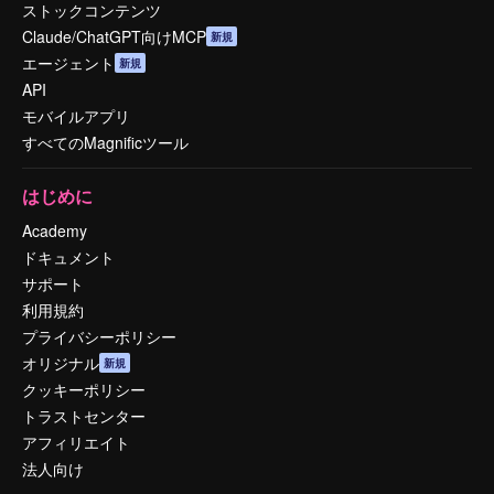
ストックコンテンツ
Claude/ChatGPT向けMCP
新規
エージェント
新規
API
モバイルアプリ
すべてのMagnificツール
はじめに
Academy
ドキュメント
サポート
利用規約
プライバシーポリシー
オリジナル
新規
クッキーポリシー
トラストセンター
アフィリエイト
法人向け