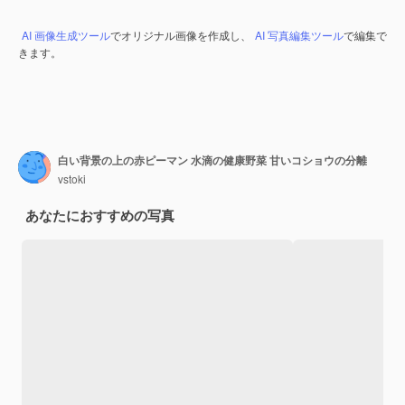
AI 画像生成ツール
でオリジナル画像を作成し、
AI 写真編集ツール
で編集で
きます。
白い背景の上の赤ピーマン 水滴の健康野菜 甘いコショウの分離
vstoki
あなたにおすすめの写真