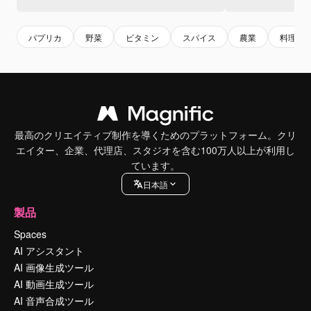
パプリカ
野菜
ビタミン
スパイス
農業
料理
最高のクリエイティブ制作を導くためのプラットフォーム。クリ
エイター、企業、代理店、スタジオを含む100万人以上が利用し
ています。
日本語
製品
Spaces
AI アシスタント
AI 画像生成ツール
AI 動画生成ツール
AI 音声合成ツール