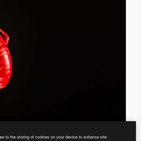
ee to the storing of cookies on your device to enhance site