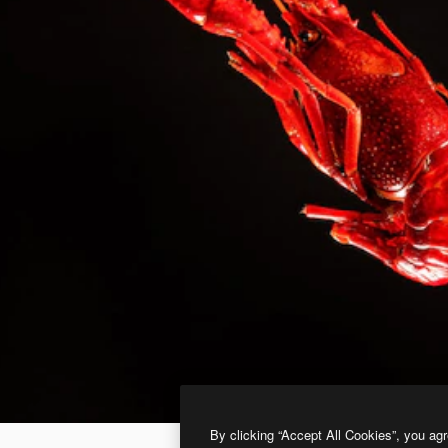
By clicking “Accept All Cookies”, you agr