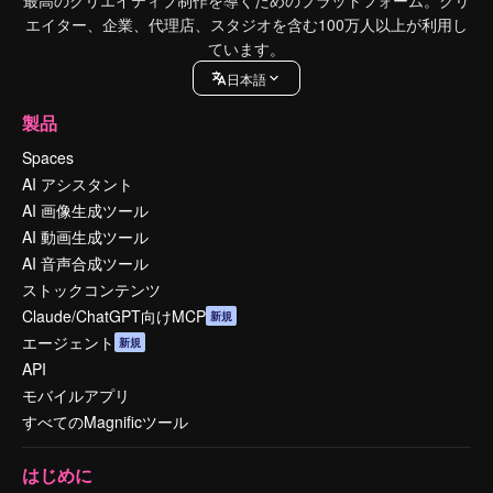
最高のクリエイティブ制作を導くためのプラットフォーム。クリ
エイター、企業、代理店、スタジオを含む100万人以上が利用し
ています。
日本語
製品
Spaces
AI アシスタント
AI 画像生成ツール
AI 動画生成ツール
AI 音声合成ツール
ストックコンテンツ
Claude/ChatGPT向けMCP
新規
エージェント
新規
API
モバイルアプリ
すべてのMagnificツール
はじめに