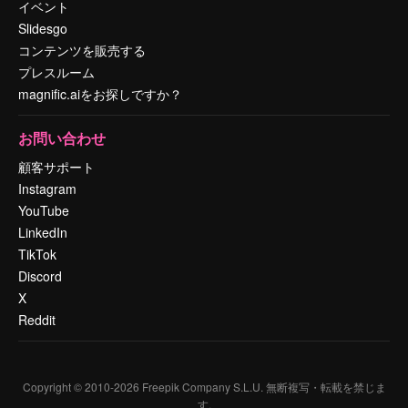
イベント
Slidesgo
コンテンツを販売する
プレスルーム
magnific.aiをお探しですか？
お問い合わせ
顧客サポート
Instagram
YouTube
LinkedIn
TikTok
Discord
X
Reddit
Copyright © 2010-
2026
Freepik Company S.L.U.
無断複写・転載を禁じま
す
.