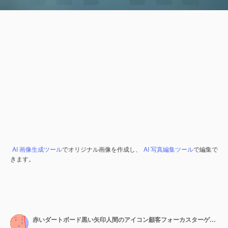
AI 画像生成ツール
でオリジナル画像を作成し、
AI 写真編集ツール
で編集で
きます。
赤いダートボード黒い矢印人間のアイコン顧客フォーカスターゲットグループ顧客関係管理コンセプト