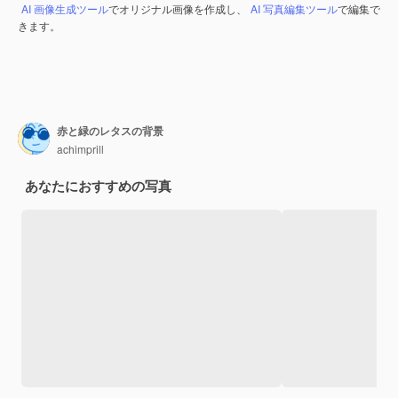
AI 画像生成ツール
でオリジナル画像を作成し、
AI 写真編集ツール
で編集で
きます。
赤と緑のレタスの背景
achimprill
あなたにおすすめの写真