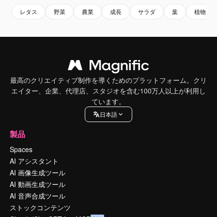
レタス
野菜
農業
成長
サラダ
葉
植物
最高のクリエイティブ制作を導くためのプラットフォーム。クリ
エイター、企業、代理店、スタジオを含む100万人以上が利用し
ています。
日本語
製品
Spaces
AI アシスタント
AI 画像生成ツール
AI 動画生成ツール
AI 音声合成ツール
ストックコンテンツ