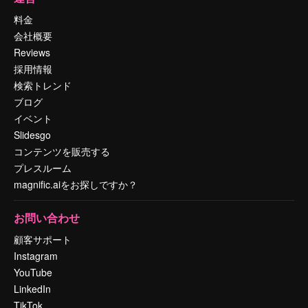
料金
会社概要
Reviews
採用情報
検索トレンド
ブログ
イベント
Slidesgo
コンテンツを販売する
プレスルーム
magnific.aiをお探しですか？
お問い合わせ
顧客サポート
Instagram
YouTube
LinkedIn
TikTok