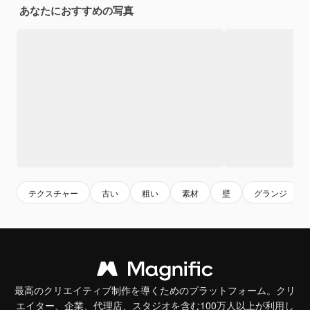
あなたにおすすめの写真
テクスチャー
古い
粗い
素材
壁
グランジ
最高のクリエイティブ制作を導くためのプラットフォーム。クリ
エイター、企業、代理店、スタジオを含む100万人以上が利用し