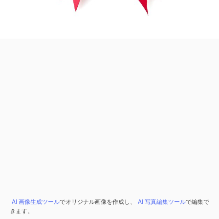
AI 画像生成ツール
でオリジナル画像を作成し、
AI 写真編集ツール
で編集で
きます。