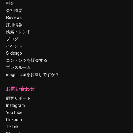
料金
会社概要
Reviews
採用情報
検索トレンド
ブログ
イベント
Slidesgo
コンテンツを販売する
プレスルーム
magnific.aiをお探しですか？
お問い合わせ
顧客サポート
Instagram
YouTube
LinkedIn
TikTok