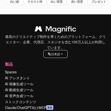
白い紙
テキスト枠
白い背景
赤い背景
プレゼント
最高のクリエイティブ制作を導くためのプラットフォーム。クリ
エイター、企業、代理店、スタジオを含む100万人以上が利用し
ています。
日本語
製品
Spaces
AI アシスタント
AI 画像生成ツール
AI 動画生成ツール
AI 音声合成ツール
ストックコンテンツ
Claude/ChatGPT向けMCP
新規