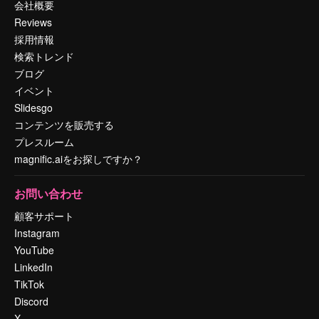
会社概要
Reviews
採用情報
検索トレンド
ブログ
イベント
Slidesgo
コンテンツを販売する
プレスルーム
magnific.aiをお探しですか？
お問い合わせ
顧客サポート
Instagram
YouTube
LinkedIn
TikTok
Discord
X