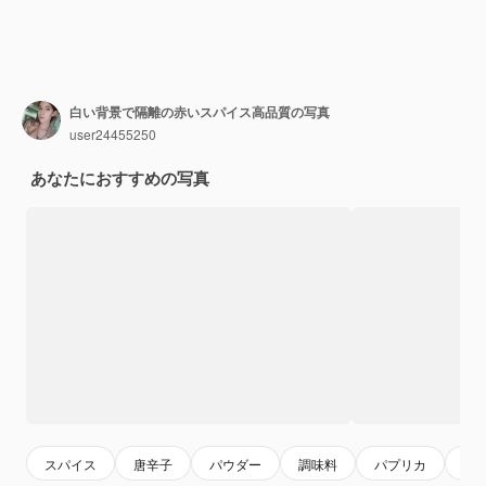
白い背景で隔離の赤いスパイス高品質の写真
user24455250
あなたにおすすめの写真
スパイス
唐辛子
パウダー
調味料
パプリカ
セ