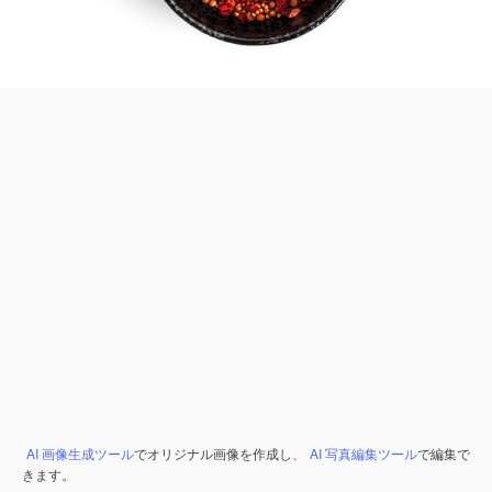
AI 画像生成ツール
でオリジナル画像を作成し、
AI 写真編集ツール
で編集で
きます。