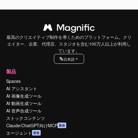
最高のクリエイティブ制作を導くためのプラットフォーム。クリ
エイター、企業、代理店、スタジオを含む100万人以上が利用し
ています。
日本語
製品
Spaces
AI アシスタント
AI 画像生成ツール
AI 動画生成ツール
AI 音声合成ツール
ストックコンテンツ
Claude/ChatGPT向けMCP
新規
エージェント
新規