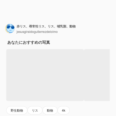
赤リス、尋常性リス、リス、哺乳類、動物
jesusgiraldogutierrezdelolmo
あなたにおすすめの写真
野生動物
リス
動物
4k