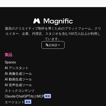
最高のクリエイティブ制作を導くためのプラットフォーム。クリ
エイター、企業、代理店、スタジオを含む100万人以上が利用し
ています。
日本語
製品
Spaces
AI アシスタント
AI 画像生成ツール
AI 動画生成ツール
AI 音声合成ツール
ストックコンテンツ
Claude/ChatGPT向けMCP
新規
エージェント
新規