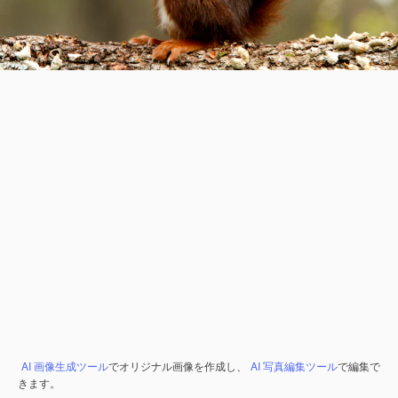
AI 画像生成ツール
でオリジナル画像を作成し、
AI 写真編集ツール
で編集で
きます。