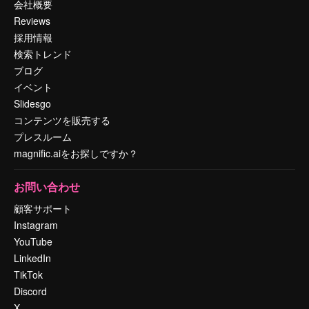
会社概要
Reviews
採用情報
検索トレンド
ブログ
イベント
Slidesgo
コンテンツを販売する
プレスルーム
magnific.aiをお探しですか？
お問い合わせ
顧客サポート
Instagram
YouTube
LinkedIn
TikTok
Discord
X