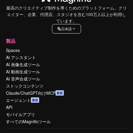
最高のクリエイティブ制作を導くためのプラットフォーム。クリ
エイター、企業、代理店、スタジオを含む100万人以上が利用し
ています。
日本語
製品
Spaces
AI アシスタント
AI 画像生成ツール
AI 動画生成ツール
AI 音声合成ツール
ストックコンテンツ
Claude/ChatGPT向けMCP
新規
エージェント
新規
API
モバイルアプリ
すべてのMagnificツール