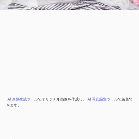
AI 画像生成ツール
でオリジナル画像を作成し、
AI 写真編集ツール
で編集で
きます。