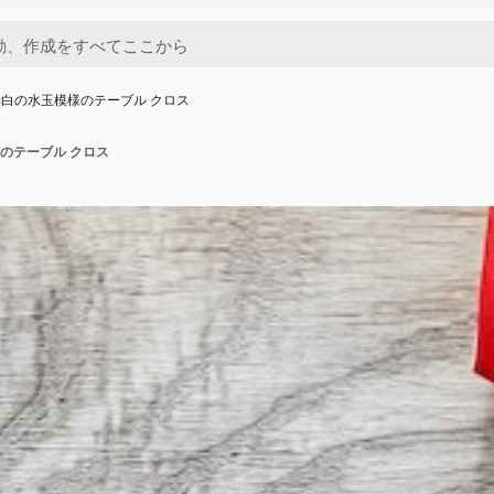
白の水玉模様のテーブル クロス
のテーブル クロス