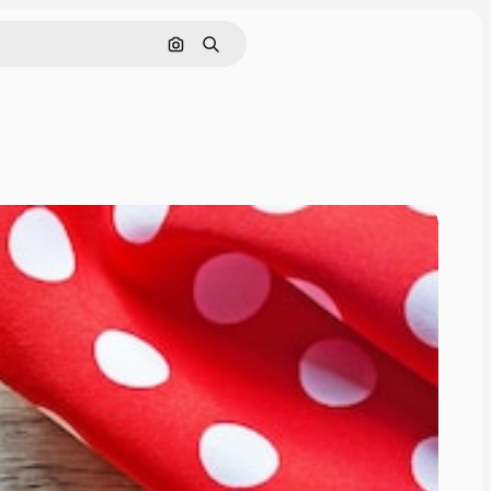
画像で検索
検索