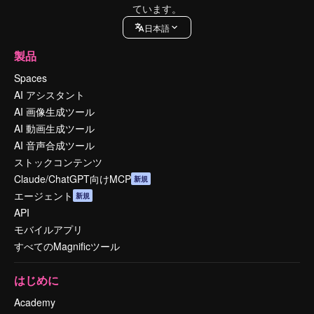
ています。
日本語
製品
Spaces
AI アシスタント
AI 画像生成ツール
AI 動画生成ツール
AI 音声合成ツール
ストックコンテンツ
Claude/ChatGPT向けMCP
新規
エージェント
新規
API
モバイルアプリ
すべてのMagnificツール
はじめに
Academy