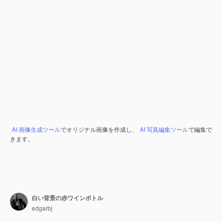
AI 画像生成ツール
でオリジナル画像を作成し、
AI 写真編集ツール
で編集で
きます。
白い背景の赤ワインボトル
edgarbj