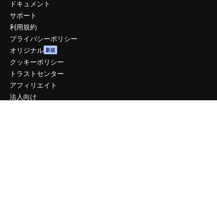
ドキュメント
サポート
利用規約
プライバシーポリシー
オリジナル
新規
クッキーポリシー
トラストセンター
アフィリエイト
法人向け
運営
料金
会社概要
Reviews
採用情報
検索トレンド
ブログ
イベント
Slidesgo