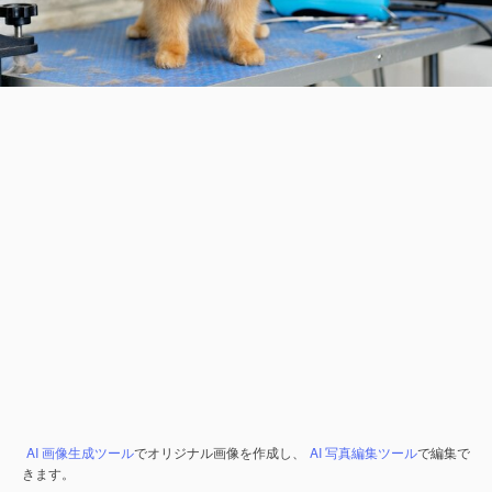
AI 画像生成ツール
でオリジナル画像を作成し、
AI 写真編集ツール
で編集で
きます。