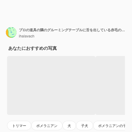
プロの道具の隣のグルーミングテーブルに舌を出している赤毛のポメラニアン
ihalavach
あなたにおすすめの写真
トリマー
ポメラニアン
犬
子犬
ポメラニアンの子犬