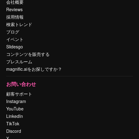
会社概要
Reviews
採用情報
検索トレンド
ブログ
イベント
Slidesgo
コンテンツを販売する
プレスルーム
magnific.aiをお探しですか？
お問い合わせ
顧客サポート
Instagram
YouTube
LinkedIn
TikTok
Discord
X