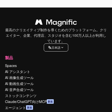
最高のクリエイティブ制作を導くためのプラットフォーム。クリ
エイター、企業、代理店、スタジオを含む100万人以上が利用し
ています。
日本語
製品
Spaces
AI アシスタント
AI 画像生成ツール
AI 動画生成ツール
AI 音声合成ツール
ストックコンテンツ
Claude/ChatGPT向けMCP
新規
エージェント
新規