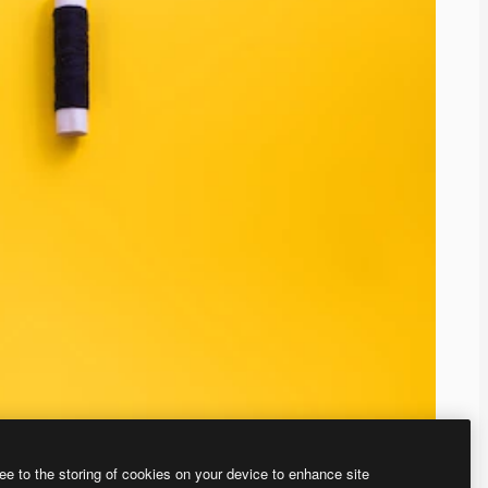
ee to the storing of cookies on your device to enhance site