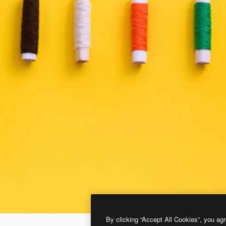
By clicking “Accept All Cookies”, you agr