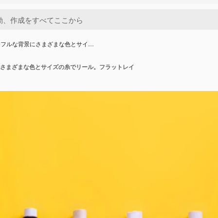
ラフルな背景にさまざまな色とサイ…
さまざまな色とサイズの糸でリール。フラットレイ