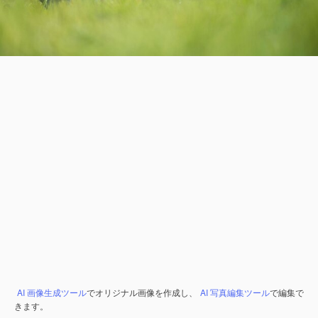
AI 画像生成ツール
でオリジナル画像を作成し、
AI 写真編集ツール
で編集で
きます。