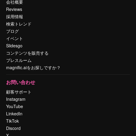
会社概要
Reviews
採用情報
検索トレンド
ブログ
イベント
Slidesgo
コンテンツを販売する
プレスルーム
magnific.aiをお探しですか？
お問い合わせ
顧客サポート
Instagram
YouTube
LinkedIn
TikTok
Discord
X