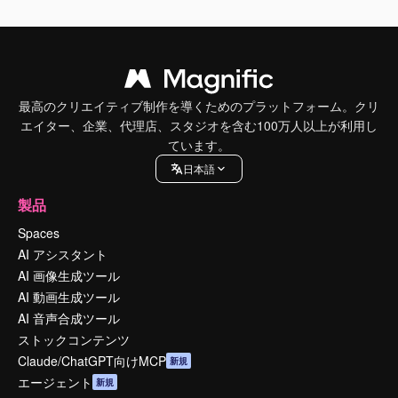
最高のクリエイティブ制作を導くためのプラットフォーム。クリ
エイター、企業、代理店、スタジオを含む100万人以上が利用し
ています。
日本語
製品
Spaces
AI アシスタント
AI 画像生成ツール
AI 動画生成ツール
AI 音声合成ツール
ストックコンテンツ
Claude/ChatGPT向けMCP
新規
エージェント
新規