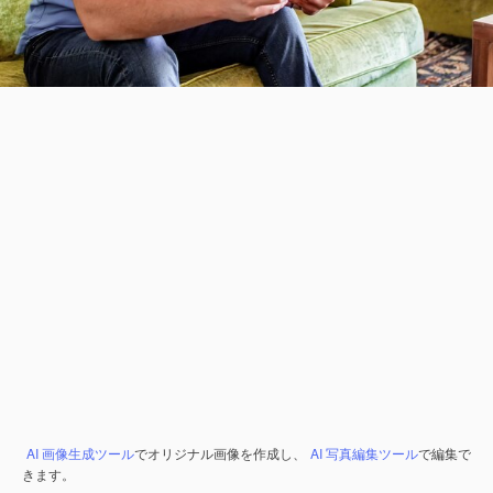
AI 画像生成ツール
でオリジナル画像を作成し、
AI 写真編集ツール
で編集で
きます。