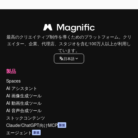
最高のクリエイティブ制作を導くためのプラットフォーム。クリ
エイター、企業、代理店、スタジオを含む100万人以上が利用し
ています。
日本語
製品
Spaces
AI アシスタント
AI 画像生成ツール
AI 動画生成ツール
AI 音声合成ツール
ストックコンテンツ
Claude/ChatGPT向けMCP
新規
エージェント
新規