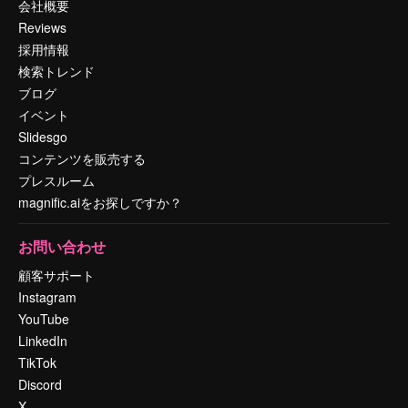
会社概要
Reviews
採用情報
検索トレンド
ブログ
イベント
Slidesgo
コンテンツを販売する
プレスルーム
magnific.aiをお探しですか？
お問い合わせ
顧客サポート
Instagram
YouTube
LinkedIn
TikTok
Discord
X