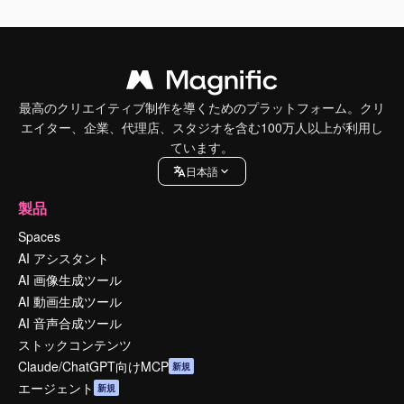
最高のクリエイティブ制作を導くためのプラットフォーム。クリ
エイター、企業、代理店、スタジオを含む100万人以上が利用し
ています。
日本語
製品
Spaces
AI アシスタント
AI 画像生成ツール
AI 動画生成ツール
AI 音声合成ツール
ストックコンテンツ
Claude/ChatGPT向けMCP
新規
エージェント
新規