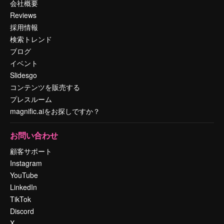
会社概要
Reviews
採用情報
検索トレンド
ブログ
イベント
Slidesgo
コンテンツを販売する
プレスルーム
magnific.aiをお探しですか？
お問い合わせ
顧客サポート
Instagram
YouTube
LinkedIn
TikTok
Discord
X