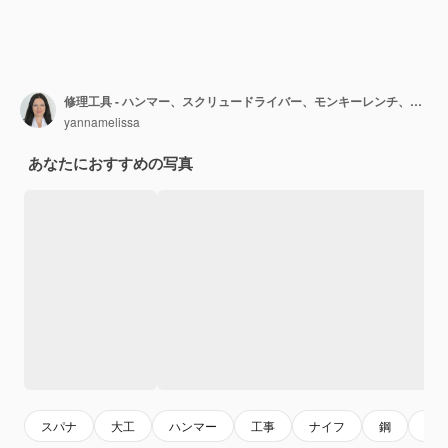
修理工具 - ハンマー、スクリュードライバー、モンキーレンチ、ペンチ。父の日の男性の概念
yannamelissa
あなたにおすすめの写真
スパナ
大工
ハンマー
工事
ナイフ
鋼
金