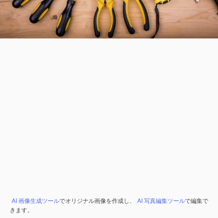
AI 画像生成ツール
でオリジナル画像を作成し、
AI 写真編集ツール
で編集で
きます。