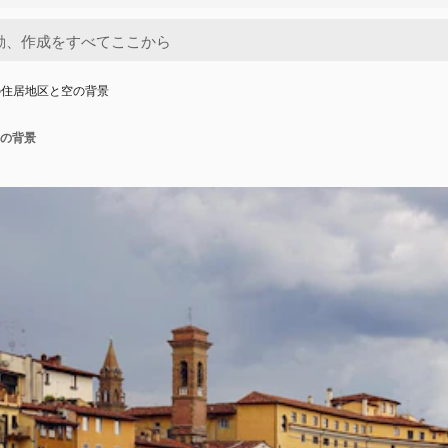
の住居地区と空の背景
の背景